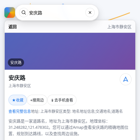
返回
上海市静安区
安庆路
安庆路
上海市静安区
安庆路
★
⌖
📱
收藏
搜周边
去手机查看
上海市静安区
查看完整信息
地址: 上海市静安区
类型: 地名地址信息;交通地名;道路名
安庆路是一家道路名，地址为上海市静安区。地理坐标：
31.248282,121.478302。您可以通过Amap查看安庆路的精确地图位
置、规划到达路线，以及查找周边设施。