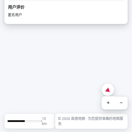
用户评价
匿名用户
+
−
10
© 2026 高德地图 · 为您提供准确的地图服
km
务