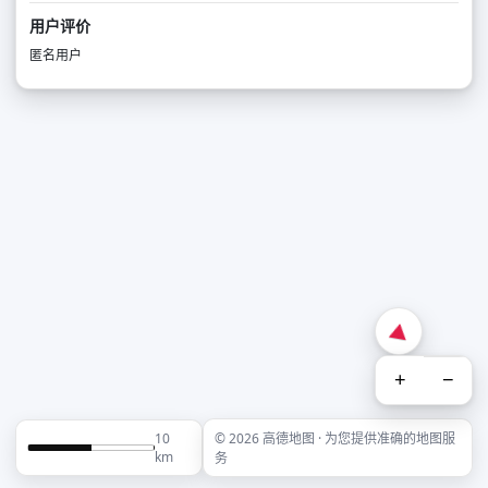
用户评价
匿名用户
+
−
10
© 2026 高德地图 · 为您提供准确的地图服
km
务