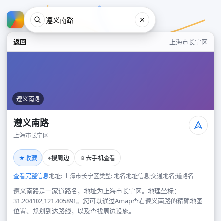
返回
上海市长宁区
遵义南路
遵义南路
上海市长宁区
遵义南路
★
⌖
📱
收藏
搜周边
去手机查看
上海市长宁区
查看完整信息
地址: 上海市长宁区
类型: 地名地址信息;交通地名;道路名
遵义南路是一家道路名，地址为上海市长宁区。地理坐标：
31.204102,121.405891。您可以通过Amap查看遵义南路的精确地图
位置、规划到达路线，以及查找周边设施。