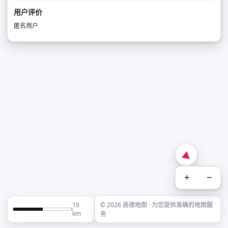
用户评价
匿名用户
+
−
10
© 2026 高德地图 · 为您提供准确的地图服
km
务