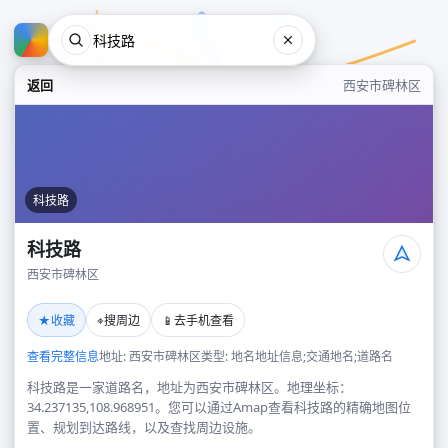
返回
西安市碑林区
科技路
科技路
西安市碑林区
科技路
★
⌖
📱
收藏
搜周边
去手机查看
西安市碑林区
查看完整信息
地址: 西安市碑林区
类型: 地名地址信息;交通地名;道路名
科技路是一家道路名，地址为西安市碑林区。地理坐标：
34.237135,108.968951。您可以通过Amap查看科技路的精确地图位
置、规划到达路线，以及查找周边设施。