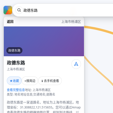
返回
上海市杨浦区
政德东路
政德东路
上海市杨浦区
★
⌖
📱
收藏
搜周边
去手机查看
查看完整信息
地址: 上海市杨浦区
类型: 地名地址信息;交通地名;道路名
政德东路是一家道路名，地址为上海市杨浦区。地
理坐标：31.308822,121.515655。您可以通过Amap
查看政德东路的精确地图位置、规划到达路线，以