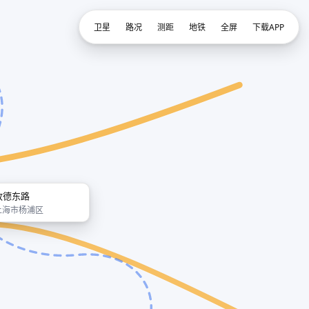
卫星
路况
测距
地铁
全屏
下载APP
政德东路
上海市杨浦区