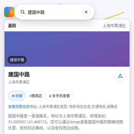
返回
上海市黄浦区
建国中路
建国中路
上海市黄浦区
建国中路
★
⌖
📱
收藏
搜周边
去手机查看
上海市黄浦区
查看完整信息
地址: 上海市黄浦区
类型: 地名地址信息;交通地名;道路名
建国中路是一家道路名，地址为上海市黄浦区。地理坐标：
31.209587,121.469172。您可以通过Amap查看建国中路的精确地图
位置、规划到达路线，以及查找周边设施。