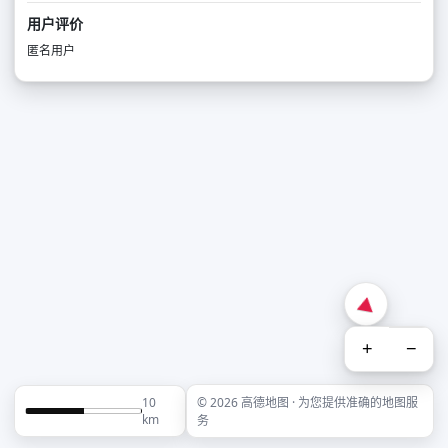
用户评价
匿名用户
+
−
10
© 2026 高德地图 · 为您提供准确的地图服
km
务