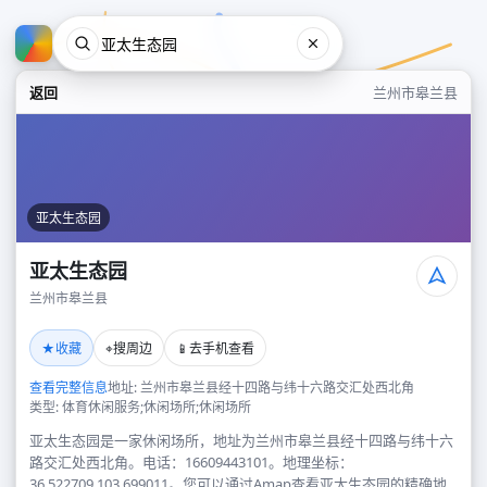
返回
兰州市皋兰县
亚太生态园
亚太生态园
兰州市皋兰县
亚太生态园
★
⌖
📱
收藏
搜周边
去手机查看
兰州市皋兰县
查看完整信息
地址: 兰州市皋兰县经十四路与纬十六路交汇处西北角
类型: 体育休闲服务;休闲场所;休闲场所
亚太生态园是一家休闲场所，地址为兰州市皋兰县经十四路与纬十六
路交汇处西北角。电话：16609443101。地理坐标：
36.522709,103.699011。您可以通过Amap查看亚太生态园的精确地