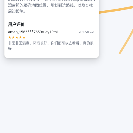
湾古镇的精确地图位置、规划到达路线，以及查找
周边设施。
用户评价
amap_158****7659AJay1PtnL
2017-05-20
★★★★★
非常非常满意，环境很好，你们都可以去看看，真的很
好