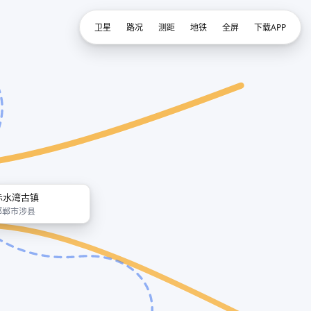
卫星
路况
测距
地铁
全屏
下载APP
赤水湾古镇
邯郸市涉县