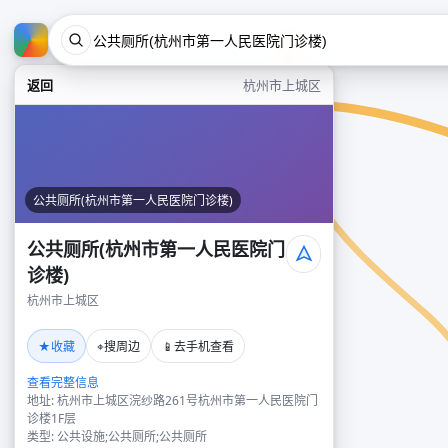
返回
杭州市上城区
公共厕所(杭州市第一人民医院门诊楼)
公共厕所(杭州市第一人民医院门
诊楼)
杭州市上城区
★
⌖
📱
收藏
搜周边
去手机查看
查看完整信息
地址: 杭州市上城区浣纱路261号杭州市第一人民医院门
诊楼1F层
类型: 公共设施;公共厕所;公共厕所