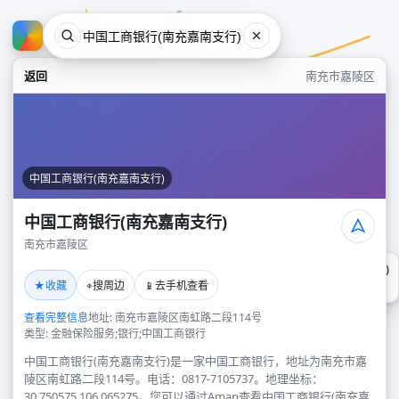
返回
南充市嘉陵区
中国工商银行(南充嘉南支行)
中国工商银行(南充嘉南支行)
南充市嘉陵区
中国工商银行(南充嘉南支行)
★
⌖
📱
收藏
搜周边
去手机查看
南充市嘉陵区
查看完整信息
地址: 南充市嘉陵区南虹路二段114号
类型: 金融保险服务;银行;中国工商银行
中国工商银行(南充嘉南支行)是一家中国工商银行，地址为南充市嘉
陵区南虹路二段114号。电话：0817-7105737。地理坐标：
30.750575,106.065275。您可以通过Amap查看中国工商银行(南充嘉