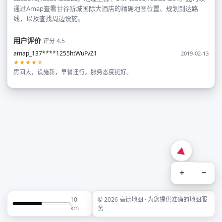
通过Amap查看甘谷新城国际大酒店的精确地图位置、规划到达路
线，以及查找周边设施。
用户评价
评分 4.5
amap_137****1255htWuFvZ1
2019-02-13
★★★★☆
房间大，设施新，早餐还行。服务态度挺好。
+
−
10
© 2026 高德地图 · 为您提供准确的地图服
km
务