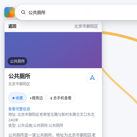
返回
北京市朝阳区
公共厕所
公共厕所
北京市朝阳区
★
⌖
📱
收藏
搜周边
去手机查看
查看完整信息
地址: 北京市朝阳区老君堂北路与新村东路交叉口东北
240米
类型: 公共设施;公共厕所;公共厕所
公共厕所是一家公共厕所，地址为北京市朝阳区老