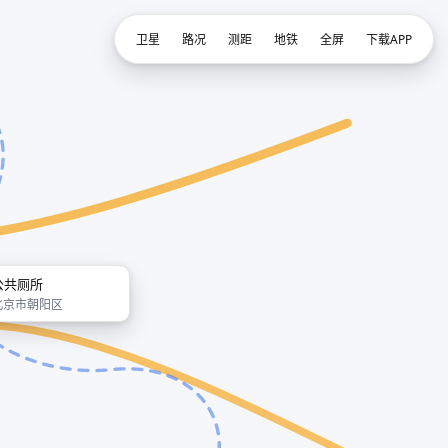
卫星
路况
测距
地铁
全屏
下载APP
公共厕所
北京市朝阳区