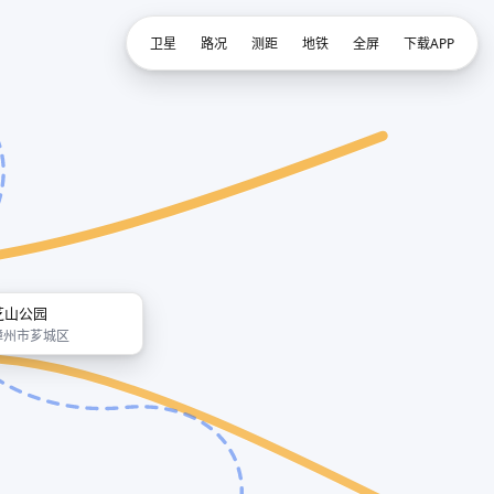
卫星
路况
测距
地铁
全屏
下载APP
芝山公园
漳州市芗城区