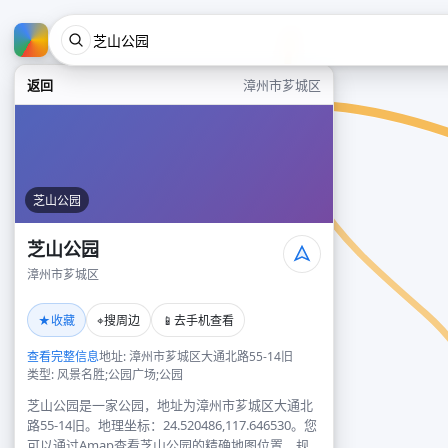
返回
漳州市芗城区
芝山公园
芝山公园
漳州市芗城区
★
⌖
📱
收藏
搜周边
去手机查看
查看完整信息
地址: 漳州市芗城区大通北路55-14旧
类型: 风景名胜;公园广场;公园
芝山公园是一家公园，地址为漳州市芗城区大通北
路55-14旧。地理坐标：24.520486,117.646530。您
可以通过Amap查看芝山公园的精确地图位置、规