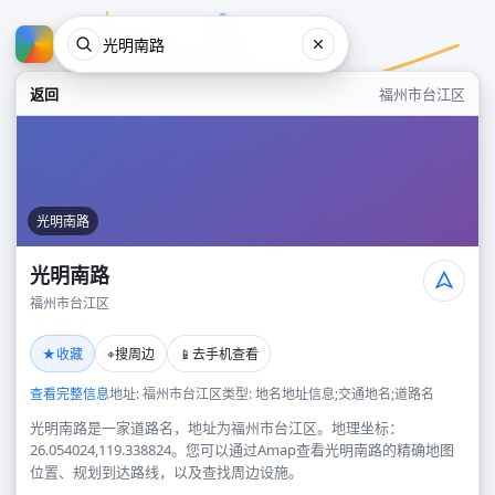
返回
福州市台江区
光明南路
光明南路
福州市台江区
光明南路
★
⌖
📱
收藏
搜周边
去手机查看
福州市台江区
查看完整信息
地址: 福州市台江区
类型: 地名地址信息;交通地名;道路名
光明南路是一家道路名，地址为福州市台江区。地理坐标：
26.054024,119.338824。您可以通过Amap查看光明南路的精确地图
位置、规划到达路线，以及查找周边设施。