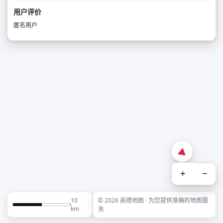
用户评价
匿名用户
+
−
10
© 2026 高德地图 · 为您提供准确的地图服
km
务