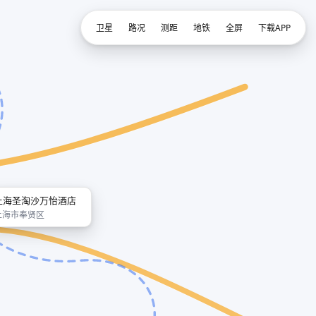
卫星
路况
测距
地铁
全屏
下载APP
上海圣淘沙万怡酒店
上海市奉贤区