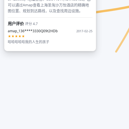
可以通过Amap查看上海圣淘沙万怡酒店的精确地
图位置、规划到达路线，以及查找周边设施。
用户评价
评分 4.7
amap_136****3330Q09t2HDb
2017-02-25
★★★★★
哈哈哈哈哈我的人生的孩子