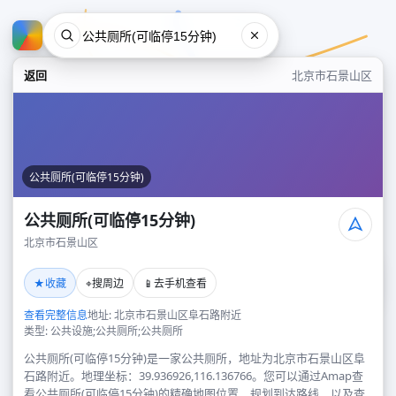
返回
北京市石景山区
公共厕所(可临停15分钟)
公共厕所(可临停15分钟)
北京市石景山区
公共厕所(可临停15分钟)
★
⌖
📱
收藏
搜周边
去手机查看
北京市石景山区
查看完整信息
地址: 北京市石景山区阜石路附近
类型: 公共设施;公共厕所;公共厕所
公共厕所(可临停15分钟)是一家公共厕所，地址为北京市石景山区阜
石路附近。地理坐标：39.936926,116.136766。您可以通过Amap查
看公共厕所(可临停15分钟)的精确地图位置、规划到达路线，以及查