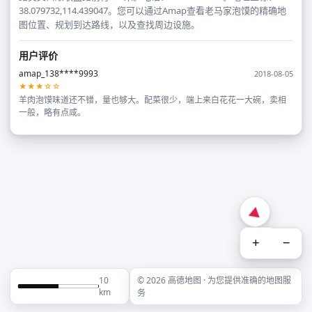
38.079732,114.439047。您可以通过Amap查看老马家泡馍的精确地
图位置、规划到达路线，以及查找周边设施。
用户评价
amap_138****9993
2018-08-05
★★★☆☆
羊肉泡馍味道还不错，量也够大。配菜很少，端上来白花花一大碗，卖相
一般，略有点咸。
+
−
10
© 2026 高德地图 · 为您提供准确的地图服
km
务