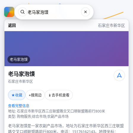
返回
石家庄市新华区
老马家泡馍
老马家泡馍
石家庄市新华区
老马家泡馍
★
⌖
📱
收藏
搜周边
去手机查看
石家庄市新华区
查看完整信息
地址: 石家庄市新华区西三庄联盟路交叉口顺联盟路前行800米
类型: 购物服务;综合市场;农副产品市场
老马家泡馍是一家农副产品市场，地址为石家庄市新华区西三庄联盟
路交叉口顺联盟路前行800米。电话：15176162143。地理坐标：