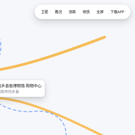
卫星
路况
测距
地铁
全屏
下载APP
内乡县衙博物馆-购物中心
南阳市内乡县