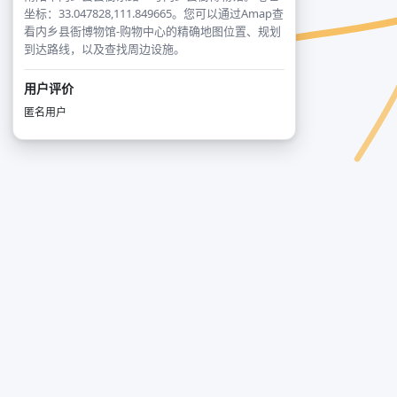
坐标：33.047828,111.849665。您可以通过Amap查
看内乡县衙博物馆-购物中心的精确地图位置、规划
到达路线，以及查找周边设施。
用户评价
匿名用户