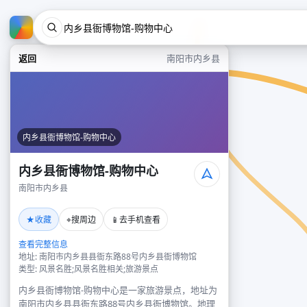
返回
南阳市内乡县
内乡县衙博物馆-购物中心
内乡县衙博物馆-购物中心
南阳市内乡县
★
⌖
📱
收藏
搜周边
去手机查看
查看完整信息
地址: 南阳市内乡县县衙东路88号内乡县衙博物馆
类型: 风景名胜;风景名胜相关;旅游景点
内乡县衙博物馆-购物中心是一家旅游景点，地址为
南阳市内乡县县衙东路88号内乡县衙博物馆。地理