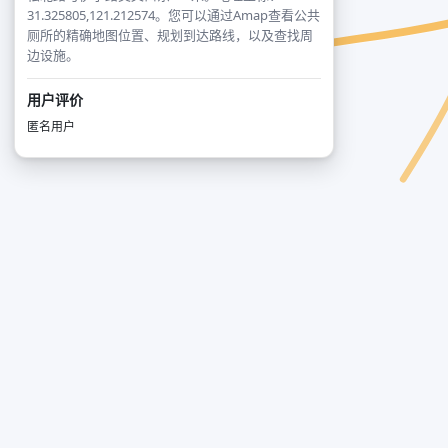
31.325805,121.212574。您可以通过Amap查看公共
厕所的精确地图位置、规划到达路线，以及查找周
边设施。
用户评价
匿名用户