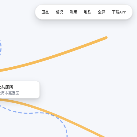
卫星
路况
测距
地铁
全屏
下载APP
公共厕所
上海市嘉定区