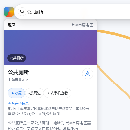
返回
上海市嘉定区
公共厕所
公共厕所
上海市嘉定区
★
⌖
📱
收藏
搜周边
去手机查看
查看完整信息
地址: 上海市嘉定区嘉松北路与伊宁路交叉口东180米
类型: 公共设施;公共厕所;公共厕所
公共厕所是一家公共厕所，地址为上海市嘉定区嘉
松北路与伊宁路交叉口东180米。地理坐标：