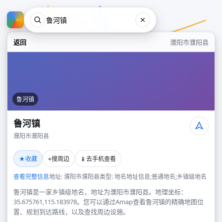
返回
濮阳市濮阳县
鲁河镇
鲁河镇
濮阳市濮阳县
鲁河镇
★
⌖
📱
收藏
搜周边
去手机查看
濮阳市濮阳县
查看完整信息
地址: 濮阳市濮阳县
类型: 地名地址信息;普通地名;乡镇级地名
鲁河镇是一家乡镇级地名，地址为濮阳市濮阳县。地理坐标：
35.675761,115.183978。您可以通过Amap查看鲁河镇的精确地图位
置、规划到达路线，以及查找周边设施。