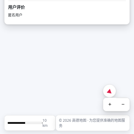
用户评价
匿名用户
+
−
10
© 2026 高德地图 · 为您提供准确的地图服
km
务