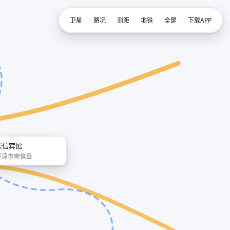
卫星
路况
测距
地铁
全屏
下载APP
崇信宾馆
平凉市崇信县