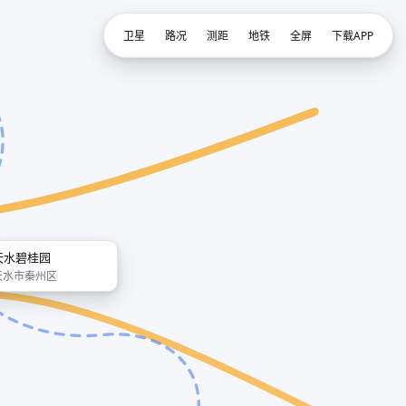
卫星
路况
测距
地铁
全屏
下载APP
天水碧桂园
天水市秦州区