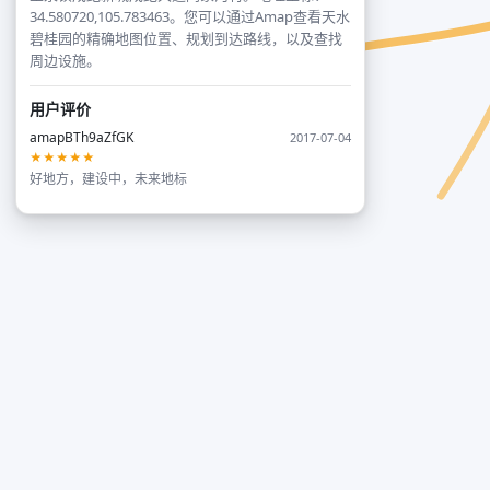
34.580720,105.783463。您可以通过Amap查看天水
碧桂园的精确地图位置、规划到达路线，以及查找
周边设施。
用户评价
amapBTh9aZfGK
2017-07-04
★★★★★
好地方，建设中，未来地标