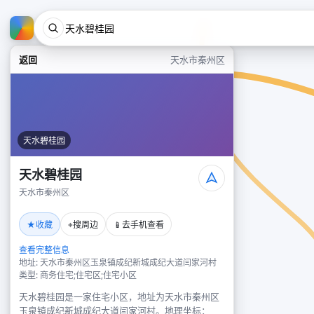
返回
天水市秦州区
天水碧桂园
天水碧桂园
天水市秦州区
★
⌖
📱
收藏
搜周边
去手机查看
查看完整信息
地址: 天水市秦州区玉泉镇成纪新城成纪大道闫家河村
类型: 商务住宅;住宅区;住宅小区
天水碧桂园是一家住宅小区，地址为天水市秦州区
玉泉镇成纪新城成纪大道闫家河村。地理坐标：