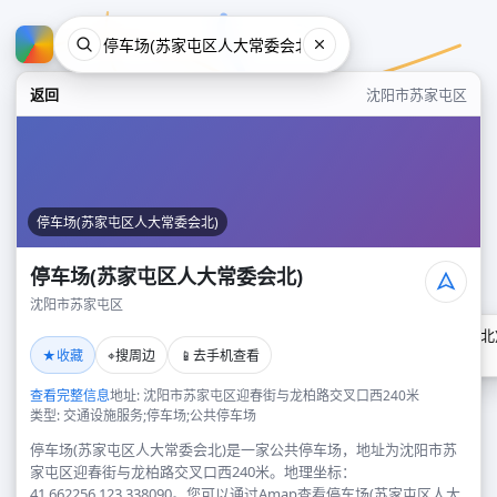
返回
沈阳市苏家屯区
停车场(苏家屯区人大常委会北)
停车场(苏家屯区人大常委会北)
沈阳市苏家屯区
停车场(苏家屯区人大常委会北
★
⌖
📱
收藏
搜周边
去手机查看
沈阳市苏家屯区
查看完整信息
地址: 沈阳市苏家屯区迎春街与龙柏路交叉口西240米
类型: 交通设施服务;停车场;公共停车场
停车场(苏家屯区人大常委会北)是一家公共停车场，地址为沈阳市苏
家屯区迎春街与龙柏路交叉口西240米。地理坐标：
41.662256,123.338090。您可以通过Amap查看停车场(苏家屯区人大