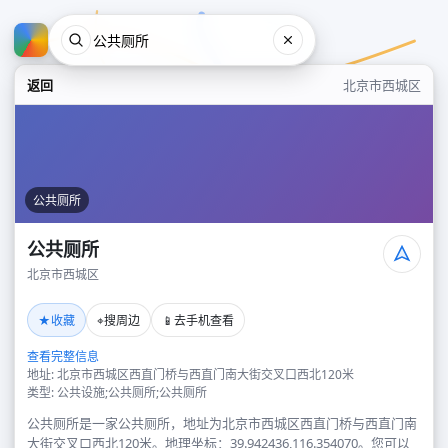
返回
北京市西城区
公共厕所
公共厕所
北京市西城区
公共厕所
★
⌖
📱
收藏
搜周边
去手机查看
北京市西城区
查看完整信息
地址: 北京市西城区西直门桥与西直门南大街交叉口西北120米
类型: 公共设施;公共厕所;公共厕所
公共厕所是一家公共厕所，地址为北京市西城区西直门桥与西直门南
大街交叉口西北120米。地理坐标：39.942436,116.354070。您可以