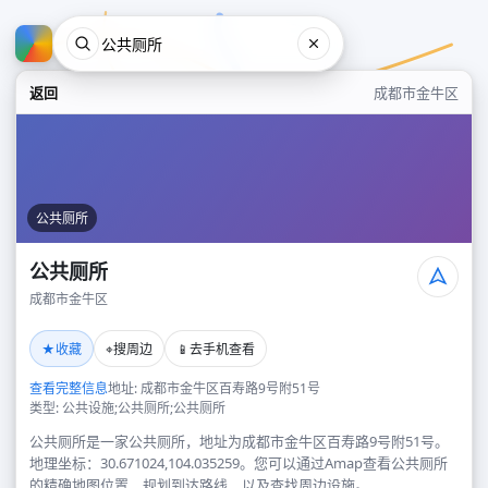
返回
成都市金牛区
公共厕所
公共厕所
成都市金牛区
公共厕所
★
⌖
📱
收藏
搜周边
去手机查看
成都市金牛区
查看完整信息
地址: 成都市金牛区百寿路9号附51号
类型: 公共设施;公共厕所;公共厕所
公共厕所是一家公共厕所，地址为成都市金牛区百寿路9号附51号。
地理坐标：30.671024,104.035259。您可以通过Amap查看公共厕所
的精确地图位置、规划到达路线，以及查找周边设施。