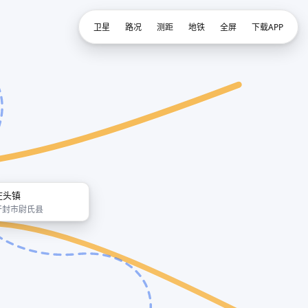
卫星
路况
测距
地铁
全屏
下载APP
庄头镇
开封市尉氏县