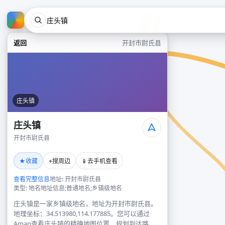
返回
开封市尉氏县
庄头镇
庄头镇
开封市尉氏县
★
⌖
📱
收藏
搜周边
去手机查看
查看完整信息
地址: 开封市尉氏县
类型: 地名地址信息;普通地名;乡镇级地名
庄头镇是一家乡镇级地名，地址为开封市尉氏县。
地理坐标：34.513980,114.177885。您可以通过
Amap查看庄头镇的精确地图位置、规划到达路