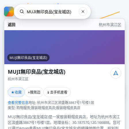
返回
杭州市滨江区
MUJI無印良品(宝龙城店)
MUJI無印良品(宝龙城店)
杭州市滨江区
MUJI無印良品(宝龙城店)
★
⌖
📱
收藏
搜周边
去手机查看
杭州市滨江区
查看完整信息
地址: 杭州市滨江区滨盛路3867号1号楼1层
类型: 购物服务;服装鞋帽皮具店;服装鞋帽皮具店
MUJI無印良品(宝龙城店)是一家服装鞋帽皮具店，地址为杭州市滨江
区滨盛路3867号1号楼1层。地理坐标：30.187570,120.166888。您可
以通过Amap查看MUJI無印良品(宝龙城店)的精确地图位置、规划到