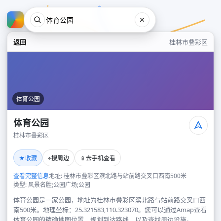
返回
桂林市叠彩区
体育公园
体育公园
桂林市叠彩区
体育公园
★
⌖
📱
收藏
搜周边
去手机查看
桂林市叠彩区
查看完整信息
地址: 桂林市叠彩区滨北路与站前路交叉口西南500米
类型: 风景名胜;公园广场;公园
体育公园是一家公园，地址为桂林市叠彩区滨北路与站前路交叉口西
南500米。地理坐标：25.321583,110.323070。您可以通过Amap查看
体育公园的精确地图位置、规划到达路线，以及查找周边设施。