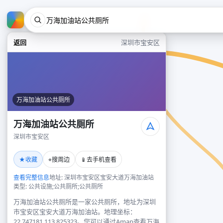
返回
深圳市宝安区
万海加油站公共厕所
万海加油站公共厕所
深圳市宝安区
★
⌖
📱
收藏
搜周边
去手机查看
查看完整信息
地址: 深圳市宝安区宝安大道万海加油站
类型: 公共设施;公共厕所;公共厕所
万海加油站公共厕所是一家公共厕所，地址为深圳
市宝安区宝安大道万海加油站。地理坐标：
22.747181,113.825323。您可以通过Amap查看万海