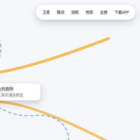
卫星
路况
测距
地铁
全屏
下载APP
公共厕所
上海市浦东新区