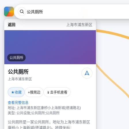
返回
上海市浦东新区
公共厕所
公共厕所
上海市浦东新区
★
⌖
📱
收藏
搜周边
去手机查看
查看完整信息
地址: 上海市浦东新区康桥小上海新城(德浦路北)
类型: 公共设施;公共厕所;公共厕所
公共厕所是一家公共厕所，地址为上海市浦东新区
康桥小上海新城(德浦路北)。地理坐标：