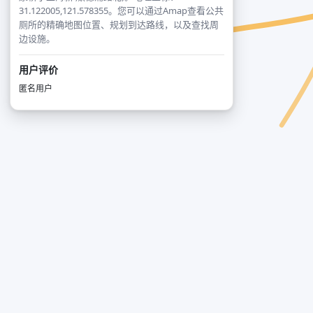
31.122005,121.578355。您可以通过Amap查看公共
厕所的精确地图位置、规划到达路线，以及查找周
边设施。
用户评价
匿名用户