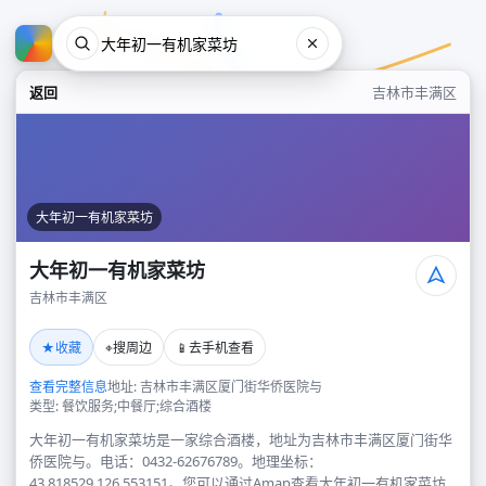
返回
吉林市丰满区
大年初一有机家菜坊
大年初一有机家菜坊
吉林市丰满区
大年初一有机家菜坊
★
⌖
📱
收藏
搜周边
去手机查看
吉林市丰满区
查看完整信息
地址: 吉林市丰满区厦门街华侨医院与
类型: 餐饮服务;中餐厅;综合酒楼
大年初一有机家菜坊是一家综合酒楼，地址为吉林市丰满区厦门街华
侨医院与。电话：0432-62676789。地理坐标：
43.818529,126.553151。您可以通过Amap查看大年初一有机家菜坊