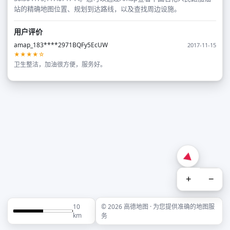
站的精确地图位置、规划到达路线，以及查找周边设施。
用户评价
amap_183****2971BQFy5EcUW
2017-11-15
★★★★☆
卫生整洁，加油很方便，服务好。
+
−
10
© 2026 高德地图 · 为您提供准确的地图服
km
务