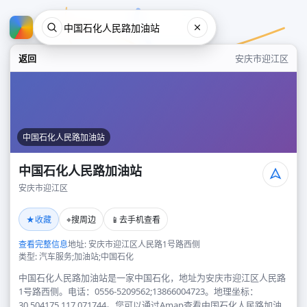
返回
安庆市迎江区
中国石化人民路加油站
中国石化人民路加油站
安庆市迎江区
中国石化人民路加油站
★
⌖
📱
收藏
搜周边
去手机查看
安庆市迎江区
查看完整信息
地址: 安庆市迎江区人民路1号路西侧
类型: 汽车服务;加油站;中国石化
中国石化人民路加油站是一家中国石化，地址为安庆市迎江区人民路
1号路西侧。电话：0556-5209562;13866004723。地理坐标：
30.504175,117.071744。您可以通过Amap查看中国石化人民路加油