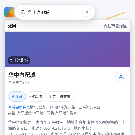
返回
合肥市包河区
华中汽配城
华中汽配城
合肥市包河区
华中汽配城
★
⌖
📱
收藏
搜周边
去手机查看
合肥市包河区
查看完整信息
地址: 合肥市包河区南淝河路与上海路交叉口
类型: 汽车服务;汽车配件销售;汽车配件销售
华中汽配城是一家汽车配件销售，地址为合肥市包河区南淝河路与上
海路交叉口。电话：0551-62161616。地理坐标：
31.825683,117.333103。您可以通过Amap查看华中汽配城的精确地