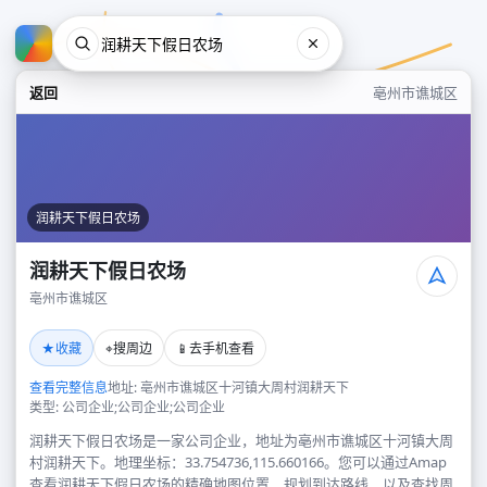
返回
亳州市谯城区
润耕天下假日农场
润耕天下假日农场
亳州市谯城区
润耕天下假日农场
★
⌖
📱
收藏
搜周边
去手机查看
亳州市谯城区
查看完整信息
地址: 亳州市谯城区十河镇大周村润耕天下
类型: 公司企业;公司企业;公司企业
润耕天下假日农场是一家公司企业，地址为亳州市谯城区十河镇大周
村润耕天下。地理坐标：33.754736,115.660166。您可以通过Amap
查看润耕天下假日农场的精确地图位置、规划到达路线，以及查找周