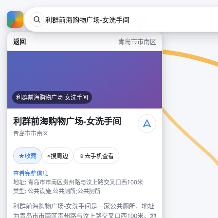
返回
青岛市市南区
利群前海购物广场-女洗手间
利群前海购物广场-女洗手间
青岛市市南区
★
⌖
📱
收藏
搜周边
去手机查看
查看完整信息
地址: 青岛市市南区贵州路与汶上路交叉口西100米
类型: 公共设施;公共厕所;公共厕所
利群前海购物广场-女洗手间是一家公共厕所，地址
为青岛市市南区贵州路与汶上路交叉口西100米。地