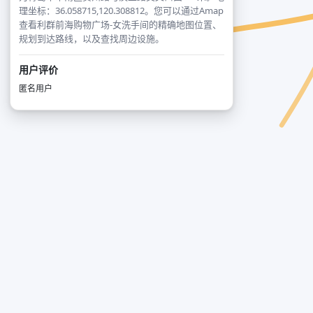
理坐标：36.058715,120.308812。您可以通过Amap
查看利群前海购物广场-女洗手间的精确地图位置、
规划到达路线，以及查找周边设施。
用户评价
匿名用户