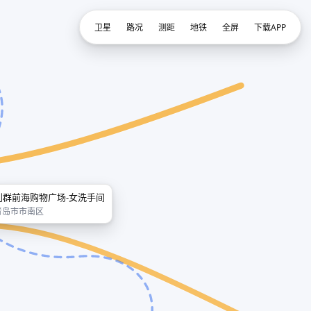
卫星
路况
测距
地铁
全屏
下载APP
利群前海购物广场-女洗手间
青岛市市南区