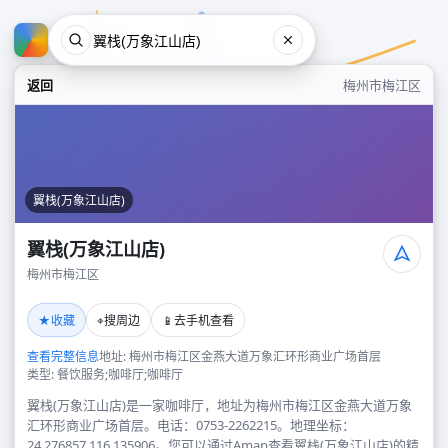
返回
梅州市梅江区
翼栈(万象江山店)
翼栈(万象江山店)
梅州市梅江区
翼栈(万象江山店)
★
⌖
📱
收藏
搜周边
去手机查看
梅州市梅江区
查看完整信息
地址: 梅州市梅江区金燕大道万象汇环形商业广场首层
类型: 餐饮服务;咖啡厅;咖啡厅
翼栈(万象江山店)是一家咖啡厅，地址为梅州市梅江区金燕大道万象
汇环形商业广场首层。电话：0753-2262215。地理坐标：
24.276857,116.135906。您可以通过Amap查看翼栈(万象江山店)的精