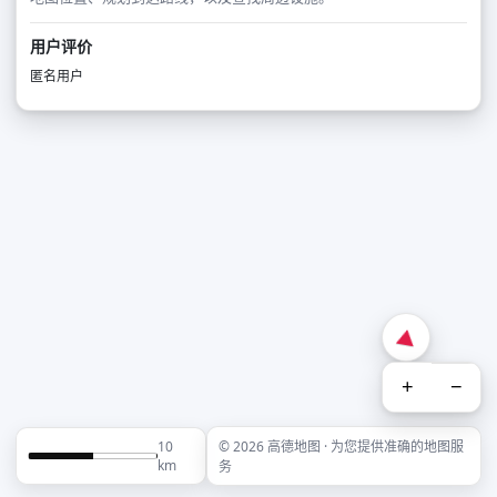
用户评价
匿名用户
+
−
10
© 2026 高德地图 · 为您提供准确的地图服
km
务