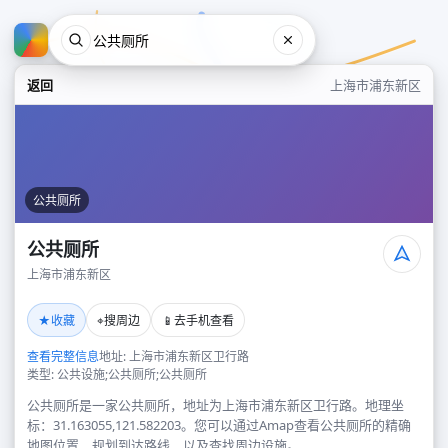
返回
上海市浦东新区
公共厕所
公共厕所
上海市浦东新区
公共厕所
★
⌖
📱
收藏
搜周边
去手机查看
上海市浦东新区
查看完整信息
地址: 上海市浦东新区卫行路
类型: 公共设施;公共厕所;公共厕所
公共厕所是一家公共厕所，地址为上海市浦东新区卫行路。地理坐
标：31.163055,121.582203。您可以通过Amap查看公共厕所的精确
地图位置、规划到达路线，以及查找周边设施。