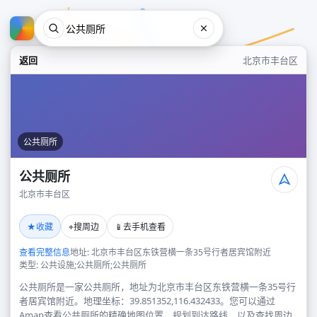
返回
北京市丰台区
公共厕所
公共厕所
北京市丰台区
公共厕所
★
⌖
📱
收藏
搜周边
去手机查看
北京市丰台区
查看完整信息
地址: 北京市丰台区东铁营横一条35号行者居宾馆附近
类型: 公共设施;公共厕所;公共厕所
公共厕所是一家公共厕所，地址为北京市丰台区东铁营横一条35号行
者居宾馆附近。地理坐标：39.851352,116.432433。您可以通过
Amap查看公共厕所的精确地图位置、规划到达路线，以及查找周边