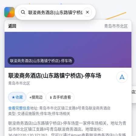
返回
青岛市市北区
联浚商务酒店(山东路镇宁桥店)-停车场
联浚商务酒店(山东路镇宁桥店)-停车场
青岛市市北区
联浚商务酒店(山东路镇宁桥店)
★
⌖
📱
收藏
搜周边
去手机查看
青岛市市北区
查看完整信息
地址: 青岛市市北区镇江支路9号青岛联浚商务酒店
类型: 交通设施服务;停车场;停车场相关
联浚商务酒店(山东路镇宁桥店)-停车场是一家停车场相关，地址为青
岛市市北区镇江支路9号青岛联浚商务酒店。地理坐标：
36.082220,120.371262。您可以通过Amap查看联浚商务酒店(山东路