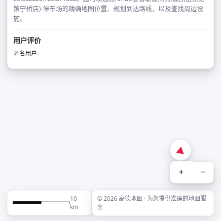
镇宁桥店)-停车场的精确地图位置、规划到达路线，以及查找周边设
施。
用户评价
匿名用户
+
−
10
© 2026 高德地图 · 为您提供准确的地图服
km
务