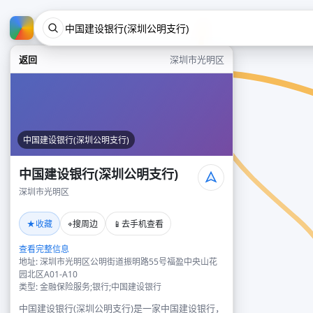
返回
深圳市光明区
中国建设银行(深圳公明支行)
中国建设银行(深圳公明支行)
深圳市光明区
★
⌖
📱
收藏
搜周边
去手机查看
查看完整信息
地址: 深圳市光明区公明街道振明路55号福盈中央山花
园北区A01-A10
类型: 金融保险服务;银行;中国建设银行
中国建设银行(深圳公明支行)是一家中国建设银行，