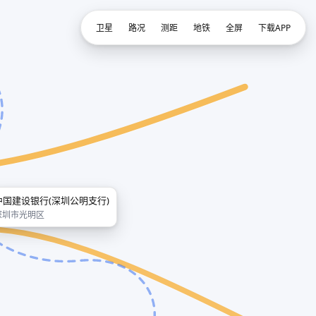
卫星
路况
测距
地铁
全屏
下载APP
中国建设银行(深圳公明支行)
深圳市光明区