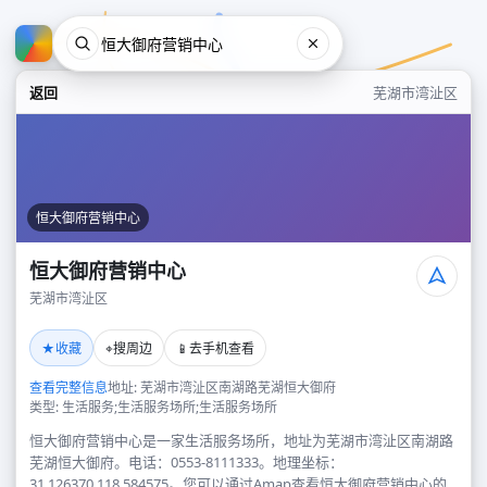
返回
芜湖市湾沚区
恒大御府营销中心
恒大御府营销中心
芜湖市湾沚区
恒大御府营销中心
★
⌖
📱
收藏
搜周边
去手机查看
芜湖市湾沚区
查看完整信息
地址: 芜湖市湾沚区南湖路芜湖恒大御府
类型: 生活服务;生活服务场所;生活服务场所
恒大御府营销中心是一家生活服务场所，地址为芜湖市湾沚区南湖路
芜湖恒大御府。电话：0553-8111333。地理坐标：
31.126370,118.584575。您可以通过Amap查看恒大御府营销中心的