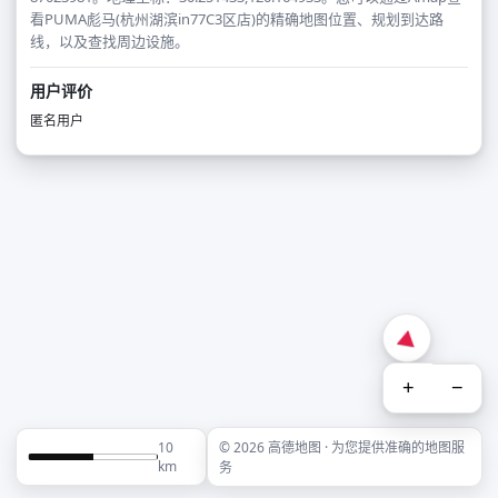
看PUMA彪马(杭州湖滨in77C3区店)的精确地图位置、规划到达路
线，以及查找周边设施。
用户评价
匿名用户
+
−
10
© 2026 高德地图 · 为您提供准确的地图服
km
务