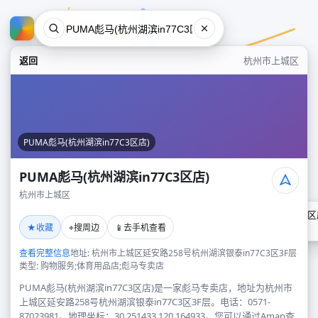
返回
杭州市上城区
PUMA彪马(杭州湖滨in77C3区店)
PUMA彪马(杭州湖滨in77C3区店)
杭州市上城区
PUMA彪马(杭州湖滨in77C3区
★
⌖
📱
收藏
搜周边
去手机查看
杭州市上城区
查看完整信息
地址: 杭州市上城区延安路258号杭州湖滨银泰in77C3区3F层
类型: 购物服务;体育用品店;彪马专卖店
PUMA彪马(杭州湖滨in77C3区店)是一家彪马专卖店，地址为杭州市
上城区延安路258号杭州湖滨银泰in77C3区3F层。电话：0571-
87023981。地理坐标：30.251433,120.164933。您可以通过Amap查