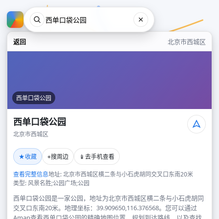
返回
北京市西城区
西单口袋公园
西单口袋公园
北京市西城区
西单口袋公园
★
⌖
📱
收藏
搜周边
去手机查看
北京市西城区
查看完整信息
地址: 北京市西城区横二条与小石虎胡同交叉口东南20米
类型: 风景名胜;公园广场;公园
西单口袋公园是一家公园，地址为北京市西城区横二条与小石虎胡同
交叉口东南20米。地理坐标：39.909650,116.376568。您可以通过
Amap查看西单口袋公园的精确地图位置、规划到达路线，以及查找