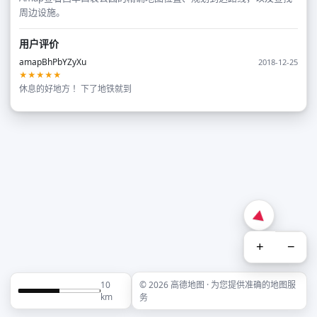
周边设施。
用户评价
amapBhPbYZyXu
2018-12-25
★★★★★
休息的好地方 ！下了地铁就到
+
−
10
© 2026 高德地图 · 为您提供准确的地图服
km
务