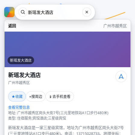
返回
广州市越秀区
新瑶发大酒店
新瑶发大酒店
广州市越秀区
新瑶发大酒店
★
⌖
📱
收藏
搜周边
去手机查看
广州市越秀区
查看完整信息
地址: 广州市越秀区岗头大街7号(三元里地铁站A1口步行480米)
类型: 住宿服务;宾馆酒店;三星级宾馆
新瑶发大酒店是一家三星级宾馆，地址为广州市越秀区岗头大街7号
(三元里地铁站A1口步行480米)。电话：13715028733。地理坐标：