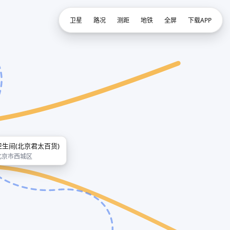
卫星
路况
测距
地铁
全屏
下载APP
卫生间(北京君太百货)
北京市西城区