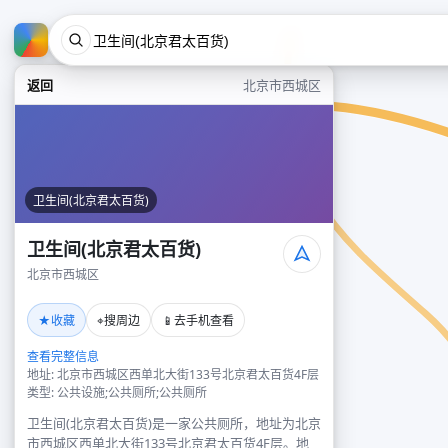
返回
北京市西城区
卫生间(北京君太百货)
卫生间(北京君太百货)
北京市西城区
★
⌖
📱
收藏
搜周边
去手机查看
查看完整信息
地址: 北京市西城区西单北大街133号北京君太百货4F层
类型: 公共设施;公共厕所;公共厕所
卫生间(北京君太百货)是一家公共厕所，地址为北京
市西城区西单北大街133号北京君太百货4F层。地