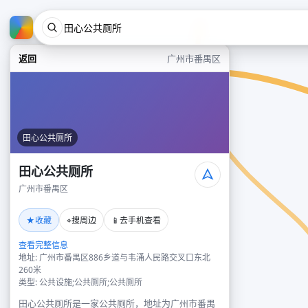
返回
广州市番禺区
田心公共厕所
田心公共厕所
广州市番禺区
★
⌖
📱
收藏
搜周边
去手机查看
查看完整信息
地址: 广州市番禺区886乡道与韦涌人民路交叉口东北
260米
类型: 公共设施;公共厕所;公共厕所
田心公共厕所是一家公共厕所，地址为广州市番禺