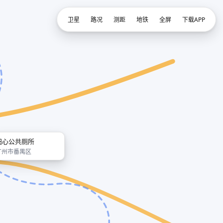
卫星
路况
测距
地铁
全屏
下载APP
田心公共厕所
广州市番禺区