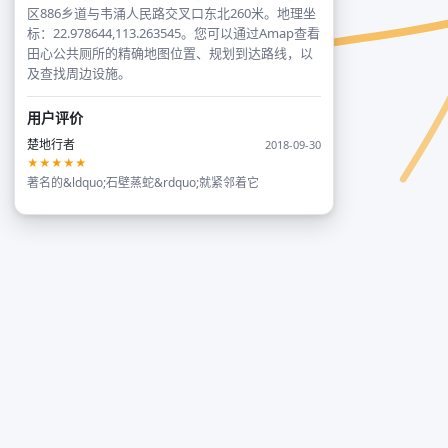
区886乡道与韦涌人民路交叉口东北260米。地理坐
标：22.978644,113.263545。您可以通过Amap查看
田心公共厕所的精确地图位置、规划到达路线，以
及查找周边设施。
用户评价
楚地行者
2018-09-30
★★★★★
著名的&ldquo;石壁蒸蛇&rdquo;就紧邻着它