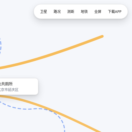
卫星
路况
测距
地铁
全屏
下载APP
公共厕所
北京市延庆区