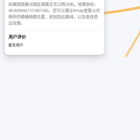
际展园南路与园区南路交叉口西20米。地理坐标：
40.443044,115.961292。您可以通过Amap查看公共
厕所的精确地图位置、规划到达路线，以及查找周
边设施。
用户评价
匿名用户