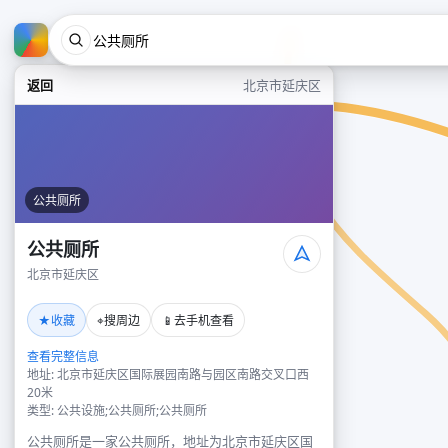
返回
北京市延庆区
公共厕所
公共厕所
北京市延庆区
★
⌖
📱
收藏
搜周边
去手机查看
查看完整信息
地址: 北京市延庆区国际展园南路与园区南路交叉口西
20米
类型: 公共设施;公共厕所;公共厕所
公共厕所是一家公共厕所，地址为北京市延庆区国