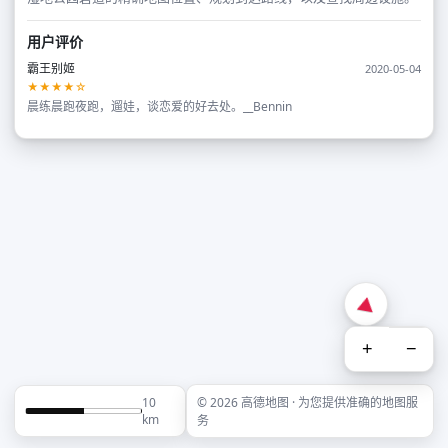
用户评价
霸王别姬
2020-05-04
★★★★☆
晨练晨跑夜跑，遛娃，谈恋爱的好去处。__Bennin
+
−
10
© 2026 高德地图 · 为您提供准确的地图服
km
务