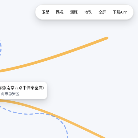
卫星
路况
测距
地铁
全屏
下载APP
蘩楼(南京西路中信泰富店)
上海市静安区