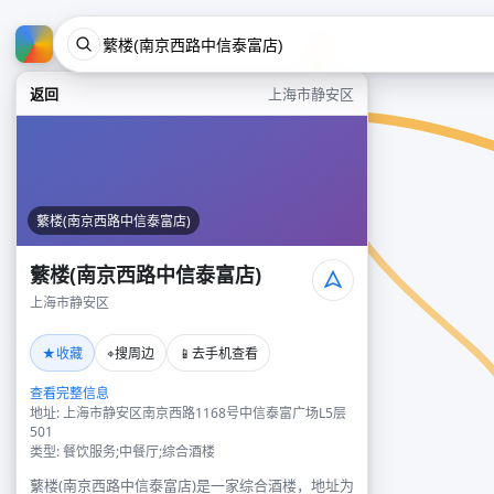
返回
上海市静安区
蘩楼(南京西路中信泰富店)
蘩楼(南京西路中信泰富店)
上海市静安区
★
⌖
📱
收藏
搜周边
去手机查看
查看完整信息
地址: 上海市静安区南京西路1168号中信泰富广场L5层
501
类型: 餐饮服务;中餐厅;综合酒楼
蘩楼(南京西路中信泰富店)是一家综合酒楼，地址为