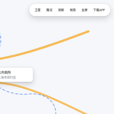
卫星
路况
测距
地铁
全屏
下载APP
公共厕所
上海市闵行区