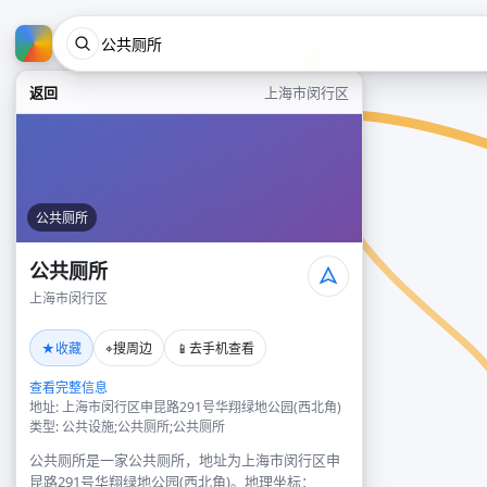
返回
上海市闵行区
公共厕所
公共厕所
上海市闵行区
★
⌖
📱
收藏
搜周边
去手机查看
查看完整信息
地址: 上海市闵行区申昆路291号华翔绿地公园(西北角)
类型: 公共设施;公共厕所;公共厕所
公共厕所是一家公共厕所，地址为上海市闵行区申
昆路291号华翔绿地公园(西北角)。地理坐标：