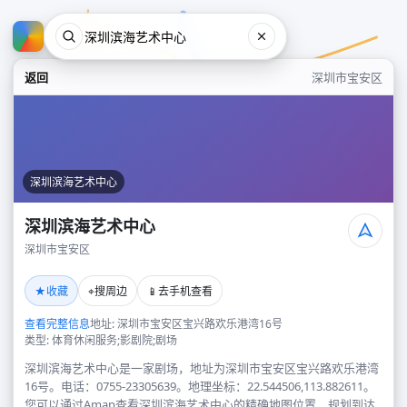
返回
深圳市宝安区
深圳滨海艺术中心
深圳滨海艺术中心
深圳市宝安区
深圳滨海艺术中心
★
⌖
📱
收藏
搜周边
去手机查看
深圳市宝安区
查看完整信息
地址: 深圳市宝安区宝兴路欢乐港湾16号
类型: 体育休闲服务;影剧院;剧场
深圳滨海艺术中心是一家剧场，地址为深圳市宝安区宝兴路欢乐港湾
16号。电话：0755-23305639。地理坐标：22.544506,113.882611。
您可以通过Amap查看深圳滨海艺术中心的精确地图位置、规划到达